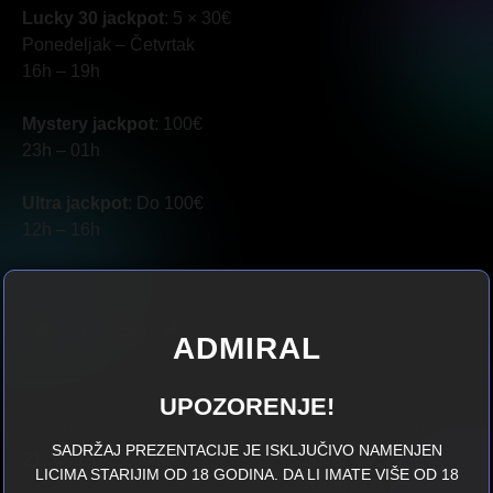
Lucky 30 jackpot
: 5 × 30€
Ponedeljak – Četvrtak
16h – 19h
Mystery jackpot
: 100€
23h – 01h
Ultra jackpot
: Do 100€
12h – 16h
ADMIRAL
UPOZORENJE!
PREVIOUS
NEXT
SADRŽAJ PREZENTACIJE JE ISKLJUČIVO NAMENJEN
21. Maj 1A, Žabljak
Bulevar Sv. Petra 130,
LICIMA STARIJIM OD 18 GODINA. DA LI IMATE VIŠE OD 18
Diamond Podgorica