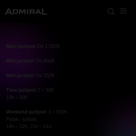
Maxi jackpot
: Do 1.500€
Midi jackpot
: Do 600€
Mini jackpot
: Do 150€
Time jackpot
: 7 × 50€
19h – 00h
Weekend jackpot
: 2 × 500€
Petak i subota
18h – 22h, 21h – 01h