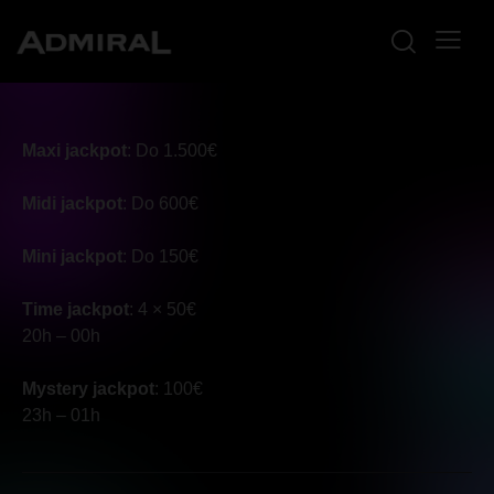
Maxi jackpot
: Do 1.500€
Midi jackpot
: Do 600€
Mini jackpot
: Do 150€
Time jackpot
: 4 × 50€
20h – 00h
Mystery jackpot
: 100€
23h – 01h