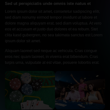
Sed ut perspiciatis unde omnis iste natus et
Lorem ipsum dolor sit amet, consetetur sadipscing elitr,
sed diam nonumy eirmod tempor invidunt ut labore et
dolore magna aliquyam erat, sed diam voluptua. At vero
eos et accusam et justo duo dolores et ea rebum. Stet
clita kasd gubergren, no sea takimata sanctus est Lorem
ipsum dolor sit amet.
Aliquam laoreet sed neque ac vehicula. Cras congue
eros nec quam laoreet, in viverra erat bibendum. Cras
turpis urna, vulputate at est vitae, posuere lobortis erat.