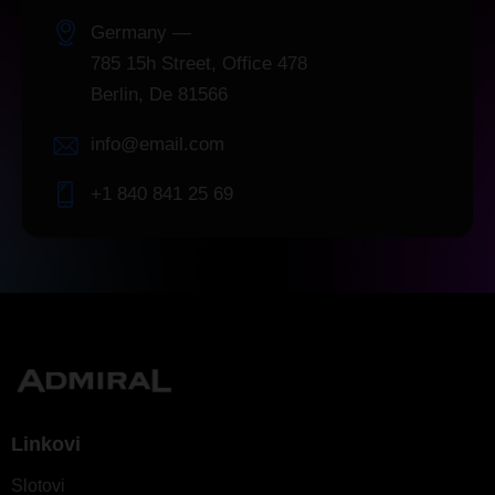
Germany —
785 15h Street, Office 478
Berlin, De 81566
info@email.com
+1 840 841 25 69
Linkovi
Slotovi