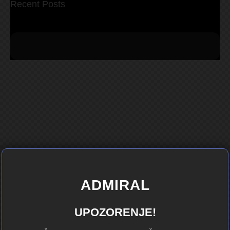
Recent Posts
ADMIRAL
UPOZORENJE!